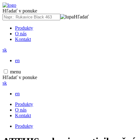
Hľadať v ponuke
Hľadať
Produkty
O nás
Kontakt
sk
en
menu
Hľadať v ponuke
sk
en
Produkty
O nás
Kontakt
Produkty