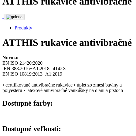
ATTHIS rukavice antivibračné
Produkty
ATTHIS rukavice antivibračné
Norma:
EN ISO 21420:2020
EN 388:2016+A1:2018 | 4142X
EN ISO 10819:2013+A1:2019
• certifikované antivibračné rukavice • úplet zo zmesi bavlny a
polyesteru • latexové antivibračné vankúšiky na dlani a prstoch
Dostupné farby:
Dostupné veľkosti: