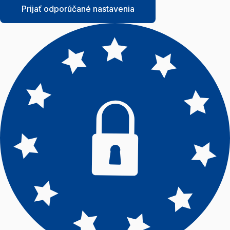
Prijať odporúčané nastavenia