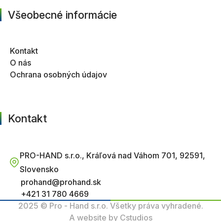
Všeobecné informácie
Kontakt
O nás
Ochrana osobných údajov
Kontakt
PRO-HAND s.r.o., Kráľová nad Váhom 701, 92591,
Slovensko
prohand@prohand.sk
+421 31 780 4669
2025 © Pro - Hand s.r.o. Všetky práva vyhradené.
A website by Cstudios