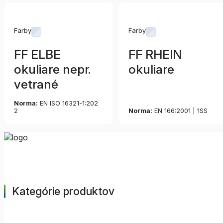
Farby
Farby
FF ELBE
FF RHEIN
okuliare nepr.
okuliare
vetrané
Norma:
EN ISO 16321-1:202
2
Norma:
EN 166:2001 | 1SS
Kategórie produktov