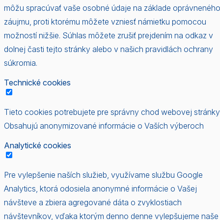
môžu spracúvať vaše osobné údaje na základe oprávnenéh
záujmu, proti ktorému môžete vzniesť námietku pomocou
možností nižšie. Súhlas môžete zrušiť prejdením na odkaz v
dolnej časti tejto stránky alebo v našich pravidlách ochrany
súkromia.
Technické cookies
Tieto cookies potrebujete pre správny chod webovej stránky
Obsahujú anonymizované informácie o Vaších výberoch
Analytické cookies
Pre vylepšenie naších služieb, využívame službu Google
Analytics, ktorá odosiela anonymné informácie o Vašej
návšteve a zbiera agregované dáta o zvyklostiach
návštevníkov, vďaka ktorým denno denne vylepšujeme naše