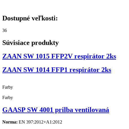
Dostupné veľkosti:
36
Súvisiace produkty
ZAAN SW 1015 FFP2V respirátor 2ks
ZAAN SW 1014 FFP1 respirátor 2ks
Farby
Farby
GAASP SW 4001 prilba ventilovaná
Norma:
EN 397:2012+A1:2012