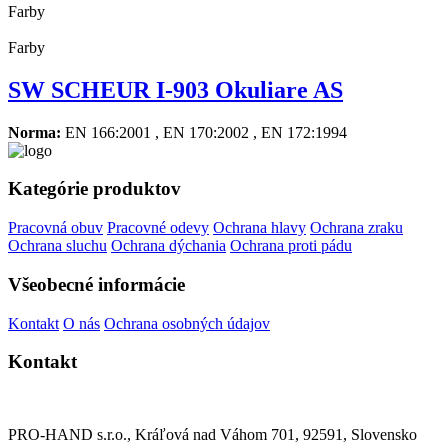
Farby
Farby
SW SCHEUR I-903 Okuliare AS
Norma:
EN 166:2001 , EN 170:2002 , EN 172:1994
Kategórie produktov
Pracovná obuv
Pracovné odevy
Ochrana hlavy
Ochrana zraku
Ochrana sluchu
Ochrana dýchania
Ochrana proti pádu
Všeobecné informácie
Kontakt
O nás
Ochrana osobných údajov
Kontakt
PRO-HAND s.r.o., Kráľová nad Váhom 701, 92591, Slovensko