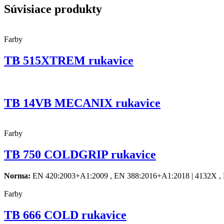
Súvisiace produkty
Farby
TB 515XTREM rukavice
TB 14VB MECANIX rukavice
Farby
TB 750 COLDGRIP rukavice
Norma:
EN 420:2003+A1:2009 , EN 388:2016+A1:2018 | 4132X
Farby
TB 666 COLD rukavice