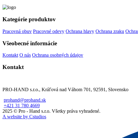
Kategórie produktov
Pracovná obuv
Pracovné odevy
Ochrana hlavy
Ochrana zraku
Ochra
Všeobecné informácie
Kontakt
O nás
Ochrana osobných údajov
Kontakt
PRO-HAND s.r.o., Kráľová nad Váhom 701, 92591, Slovensko
prohand@prohand.sk
+421 31 780 4669
2025 © Pro - Hand s.r.o. Všetky práva vyhradené.
A website by Cstudios