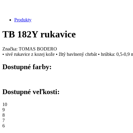
Produkty
TB 182Y rukavice
Značka: TOMAS BODERO
• sivé rukavice z kozej kože • žltý bavlnený chrbát • hrúbka: 0,5-0,
Dostupné farby:
Dostupné veľkosti:
10
9
8
7
6