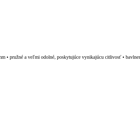
9 mm • pružné a veľmi odolné, poskytujúce vynikajúcu citlivosť • bavln