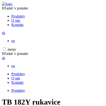
Hľadať v ponuke
Produkty
O nás
Kontakt
sk
en
menu
Hľadať v ponuke
sk
en
Produkty
O nás
Kontakt
Produkty
TB 182Y rukavice