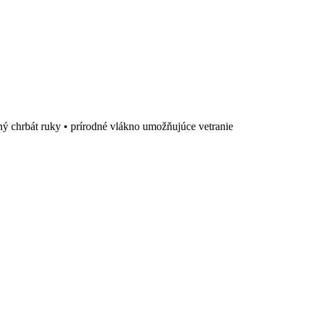
ený chrbát ruky • prírodné vlákno umožňujúce vetranie