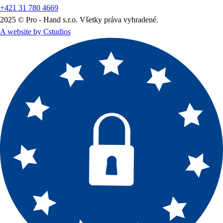
+421 31 780 4669
2025 © Pro - Hand s.r.o. Všetky práva vyhradené.
A website by Cstudios