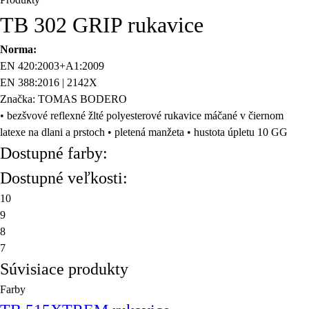
TB 302 GRIP rukavice
Norma:
EN 420:2003+A1:2009
EN 388:2016 | 2142X
Značka: TOMAS BODERO
• bezšvové reflexné žlté polyesterové rukavice máčané v čiernom
latexe na dlani a prstoch • pletená manžeta • hustota úpletu 10 GG
Dostupné farby:
Dostupné veľkosti:
10
9
8
7
Súvisiace produkty
Farby