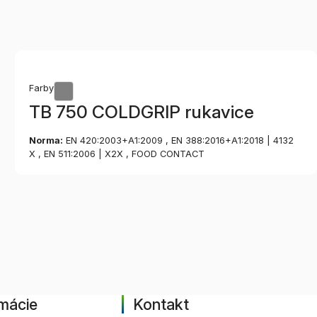
Farby
TB 750 COLDGRIP rukavice
Norma:
EN 420:2003+A1:2009 , EN 388:2016+A1:2018 | 4132
X , EN 511:2006 | X2X , FOOD CONTACT
mácie
Kontakt