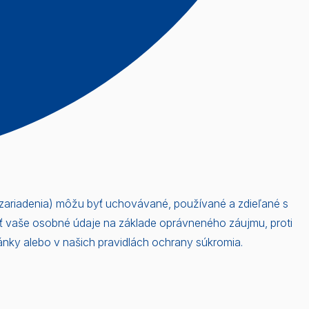
e zariadenia) môžu byť uchovávané, používané a zdieľané s
ať vaše osobné údaje na základe oprávneného záujmu, proti
ánky alebo v našich pravidlách ochrany súkromia.