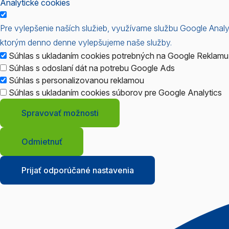
Analytické cookies
Pre vylepšenie naších služieb, využívame službu Google Anal
ktorým denno denne vylepšujeme naše služby.
Súhlas s ukladaním cookies potrebných na Google Reklamu
Súhlas s odoslaní dát na potrebu Google Ads
Súhlas s personalizovanou reklamou
Súhlas s ukladaním cookies súborov pre Google Analytics
Spravovať možnosti
Odmietnuť
Prijať odporúčané nastavenia