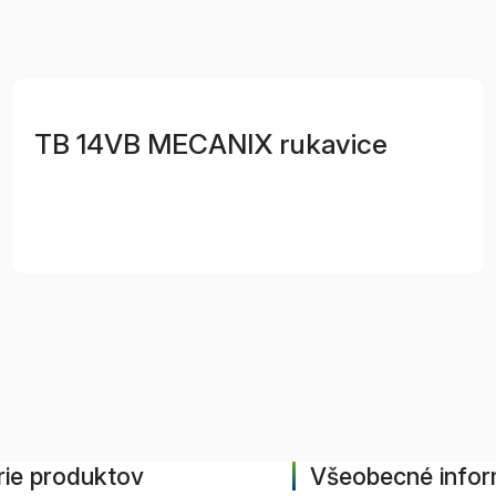
TB 14VB MECANIX rukavice
ie produktov
Všeobecné infor