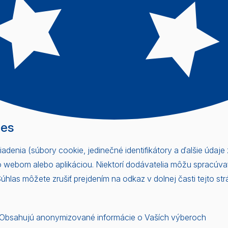
ies
denia (súbory cookie, jedinečné identifikátory a ďalšie údaj
to webom alebo aplikáciou. Niektorí dodávatelia môžu spracúv
las môžete zrušiť prejdením na odkaz v dolnej časti tejto str
. Obsahujú anonymizované informácie o Vaších výberoch