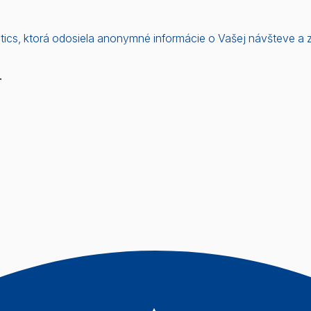
ytics, ktorá odosiela anonymné informácie o Vašej návšteve a
.