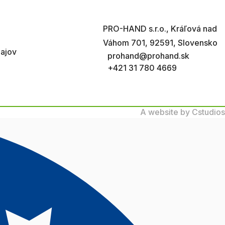
PRO-HAND s.r.o., Kráľová nad
Váhom 701, 92591, Slovensko
ajov
prohand@prohand.sk
+421 31 780 4669
A website by Cstudios