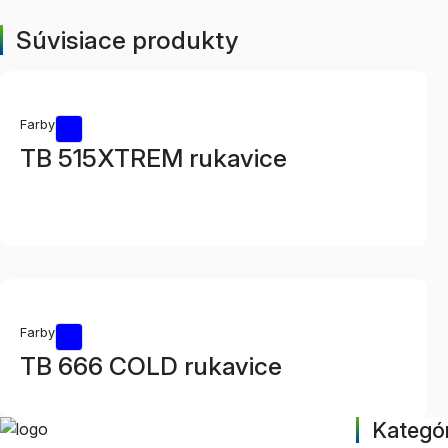
Súvisiace produkty
Farby
TB 515XTREM rukavice
Farby
TB 666 COLD rukavice
Kategór