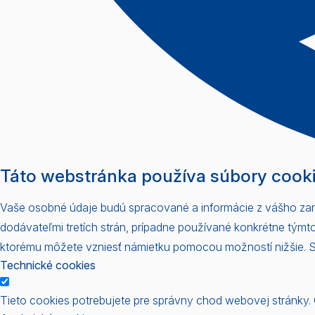
Táto webstránka používa súbory cook
Vaše osobné údaje budú spracované a informácie z vášho zaria
dodávateľmi tretích strán, prípadne používané konkrétne tým
ktorému môžete vzniesť námietku pomocou možností nižšie. Súh
Technické cookies
Tieto cookies potrebujete pre správny chod webovej stránky