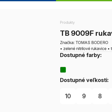
Produkty
TB 9009F ruka
Značka: TOMAS BODERO
• zelené nitrilové rukavice 
Dostupné farby:
Dostupné veľkosti:
10
9
8