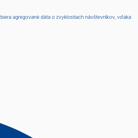
 zbiera agregované dáta o zvyklostiach návštevníkov, vďaka