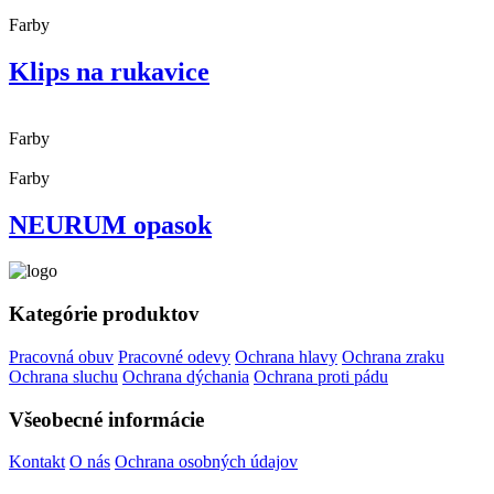
Farby
Klips na rukavice
Farby
Farby
NEURUM opasok
Kategórie produktov
Pracovná obuv
Pracovné odevy
Ochrana hlavy
Ochrana zraku
Ochrana sluchu
Ochrana dýchania
Ochrana proti pádu
Všeobecné informácie
Kontakt
O nás
Ochrana osobných údajov