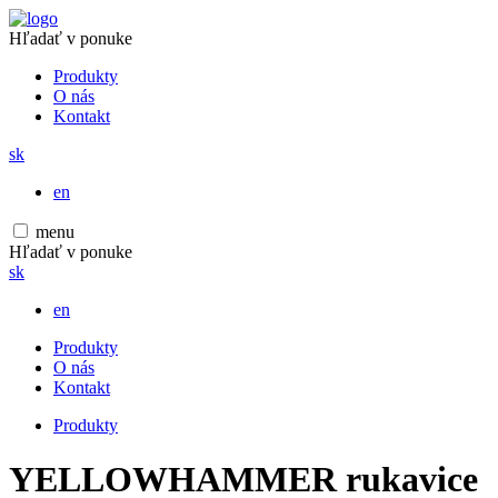
Hľadať v ponuke
Produkty
O nás
Kontakt
sk
en
menu
Hľadať v ponuke
sk
en
Produkty
O nás
Kontakt
Produkty
YELLOWHAMMER rukavice