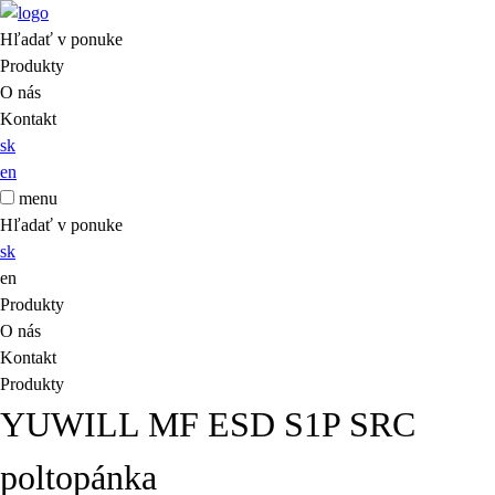
Hľadať v ponuke
Produkty
O nás
Kontakt
sk
en
menu
Hľadať v ponuke
sk
en
Produkty
O nás
Kontakt
Produkty
YUWILL MF ESD S1P SRC
poltopánka