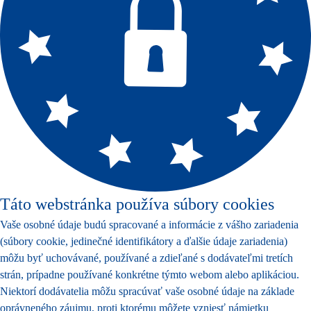
Táto webstránka používa súbory cookies
Vaše osobné údaje budú spracované a informácie z vášho zariadenia
(súbory cookie, jedinečné identifikátory a ďalšie údaje zariadenia)
môžu byť uchovávané, používané a zdieľané s dodávateľmi tretích
strán, prípadne používané konkrétne týmto webom alebo aplikáciou.
Niektorí dodávatelia môžu spracúvať vaše osobné údaje na základe
oprávneného záujmu, proti ktorému môžete vzniesť námietku